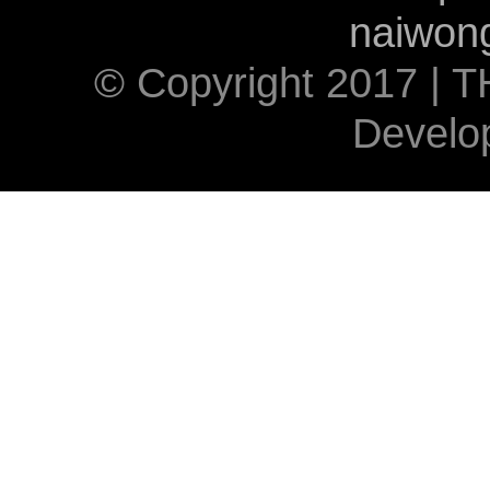
naiwon
© Copyright 2017 | T
Develo