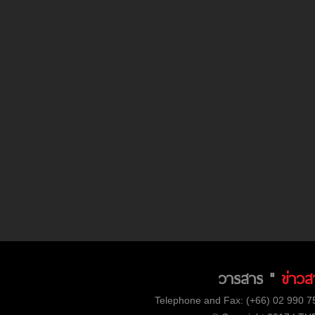
วารสาร "
ข่าวส
Telephone and Fax: (+66) 02 990 75